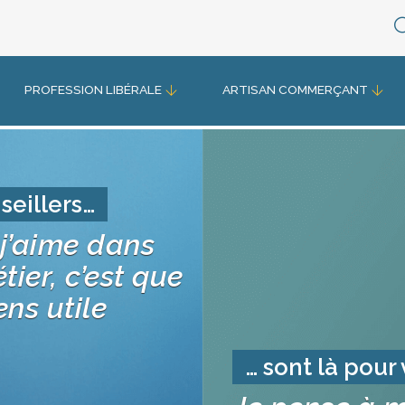
PROFESSION LIBÉRALE
ARTISAN COMMERÇANT
seillers…
j’aime dans
ier, c’est que
ens utile
… sont là pour