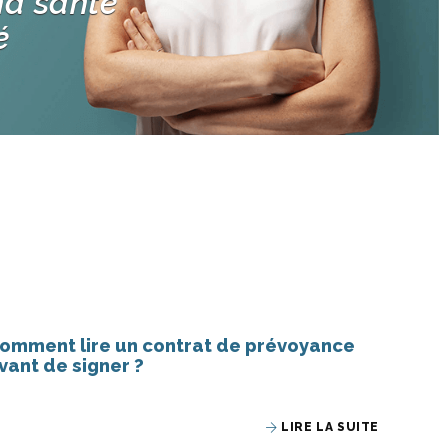
ma santé
é
omment lire un contrat de prévoyance
vant de signer ?
LIRE LA SUITE