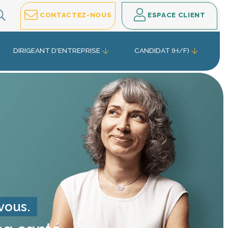
EFFECTUEZ VOTRE RECHERCHE
CONTACTEZ-NOUS
ESPACE CLIENT
DIRIGEANT D'ENTREPRISE
CANDIDAT (H/F)
 vous.