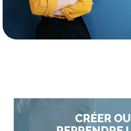
RETRAITE D
MÈRES DE FAM