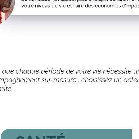
votre niveau de vie et faire des économies d’impôt
 que chaque période de votre vie nécessite u
pagnement sur-mesure : choisissez un acte
mité