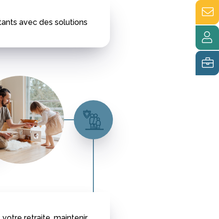
rtants avec des solutions
votre retraite, maintenir