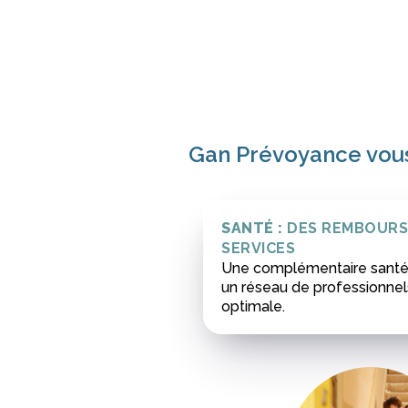
Gan Prévoyance vous
SANTÉ :
DES REMBOURSE
SERVICES
Une complémentaire santé s
un réseau de professionnel
optimale.