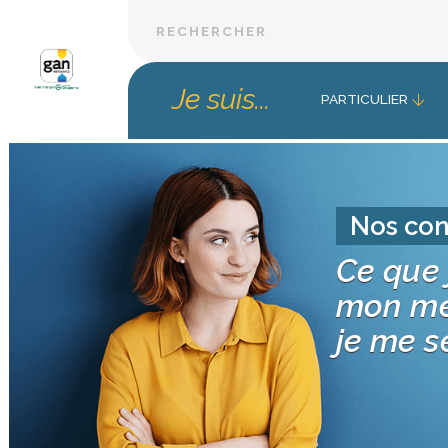
Je suis...
PARTICULIER
Nos con
Ce que 
mon mét
je me s