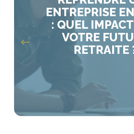
EN 2026 :
DÉCOUVREZ N
TABLE RON
Previous