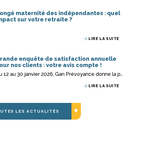
ongé maternité des indépendantes : quel
mpact sur votre retraite ?
LIRE LA SUITE
rande enquête de satisfaction annuelle
our nos clients : votre avis compte !
Du 12 au 30 janvier 2026, Gan Prévoyance donne la parole à ses clients à l'occasion de sa grande enquête annuelle.
LIRE LA SUITE
+
+
UTES LES ACTUALITÉS