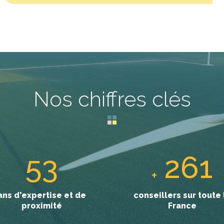
Nos chiffres clés
80
536
+
ans d'expertise et de
conseillers sur toute 
proximité
France