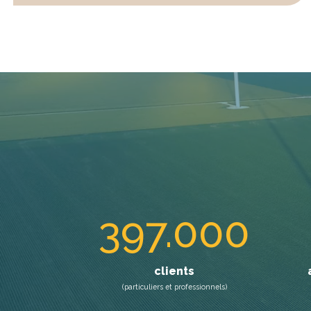
397.000
clients
(particuliers et professionnels)