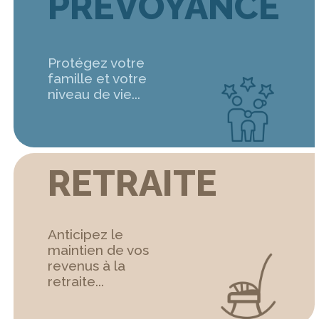
PRÉVOYANCE
Protégez votre
famille et votre
niveau de vie...
RETRAITE
Anticipez le
maintien de vos
revenus à la
retraite...