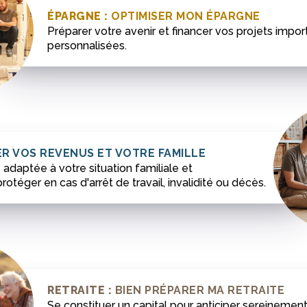
ÉPARGNE :
OPTIMISER MON ÉPARGNE
Préparer votre avenir et financer vos projets impo
personnalisées.
R VOS REVENUS ET VOTRE FAMILLE
adaptée à votre situation familiale et
otéger en cas d'arrêt de travail, invalidité ou décès.
RETRAITE :
BIEN PRÉPARER MA RETRAITE
Se constituer un capital pour anticiper sereinement 