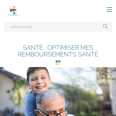
EFFE
SANTÉ : OPTIMISER MES
REMBOURSEMENTS SANTÉ