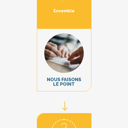
Ensemble
NOUS FAISONS
LE POINT
3