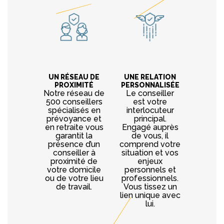
UN RÉSEAU DE
UNE RELATION
PROXIMITÉ
PERSONNALISÉE
Notre réseau de
Le conseiller
500 conseillers
est votre
spécialisés en
interlocuteur
prévoyance et
principal.
en retraite vous
Engagé auprès
garantit la
de vous, il
présence d’un
comprend votre
conseiller à
situation et vos
proximité de
enjeux
votre domicile
personnels et
ou de votre lieu
professionnels.
de travail.
Vous tissez un
lien unique avec
lui.