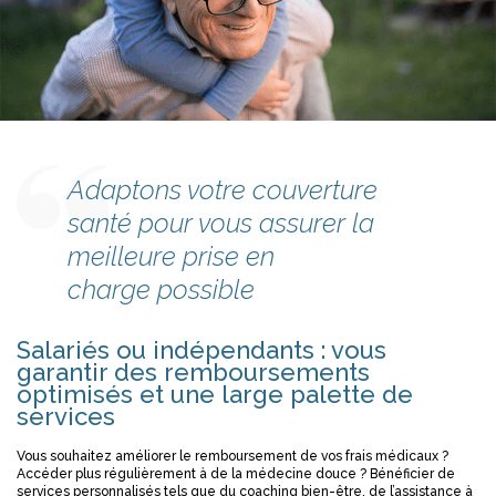
Adaptons votre couverture
santé pour vous assurer la
meilleure prise en
charge possible
Salariés ou indépendants : vous
garantir des remboursements
optimisés et une large palette de
services
Vous souhaitez améliorer le remboursement de vos frais médicaux ?
Accéder plus régulièrement à de la médecine douce ? Bénéficier de
services personnalisés tels que du coaching bien-être, de l’assistance à