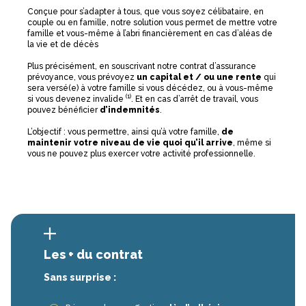
Conçue pour s’adapter à tous, que vous soyez célibataire, en
couple ou en famille, notre solution vous permet de mettre votre
famille et vous-même à l’abri financièrement en cas d’aléas de
la vie et de décès
Plus précisément, en souscrivant notre contrat d’assurance
prévoyance, vous prévoyez
un capital et / ou une rente
qui
sera versé(e) à votre famille si vous décédez, ou à vous-même
(1)
si vous devenez invalide
. Et en cas d’arrêt de travail, vous
pouvez bénéficier
d’indemnités
.
L’objectif : vous permettre, ainsi qu’à votre famille,
de
maintenir votre niveau de vie quoi qu’il arrive
, même si
vous ne pouvez plus exercer votre activité professionnelle.
Les + du contrat
Sans surprise :