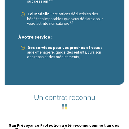
(2)
succession
Loi Madelin :
cotisations déductibles des
bénéfices imposables que vous déclarez pour
(3)
votre activité non salariée
À votre service :
Des services pour vos proches et vous :
aide-ménagère, garde des enfants, livraison
des repas et des médicaments, …
Un contrat reconnu
Gan Prévoyance Protection a été reconnu comme l'un des