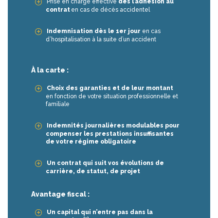
Prise en charge effective
dès l’adhésion au
contrat
en cas de décès accidentel
Indemnisation dès le 1er jour
en cas
d’hospitalisation à la suite d’un accident
À la carte :
Choix des garanties et de leur montant
en fonction de votre situation professionnelle et
familiale
Indemnités journalières modulables pour
compenser les prestations insuffisantes
de votre régime obligatoire
Un contrat qui suit vos évolutions de
carrière, de statut, de projet
Avantage fiscal :
Un capital qui n’entre pas dans la