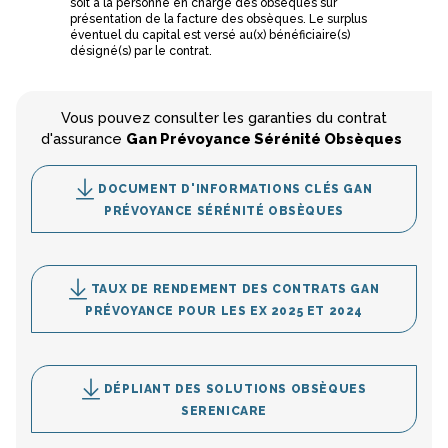
soit à la personne en charge des obsèques sur
présentation de la facture des obsèques. Le surplus
éventuel du capital est versé au(x) bénéficiaire(s)
désigné(s) par le contrat.
Vous pouvez consulter les garanties du contrat
d'assurance
Gan Prévoyance Sérénité Obsèques
DOCUMENT D'INFORMATIONS CLÉS GAN
PRÉVOYANCE SÉRÉNITÉ OBSÈQUES
TAUX DE RENDEMENT DES CONTRATS GAN
PRÉVOYANCE POUR LES EX 2025 ET 2024
DÉPLIANT DES SOLUTIONS OBSÈQUES
SERENICARE