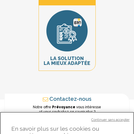
LA SOLUTION
LA MIEUX ADAPTÉE
Contactez-nous
Notre offre
Prévoyance
vous intéresse
et vous souhaitez en savoir plus ?
Nos conseillers sont à votre disposition pour vous guider.
Continuer sans accepter
En savoir plus sur les cookies ou