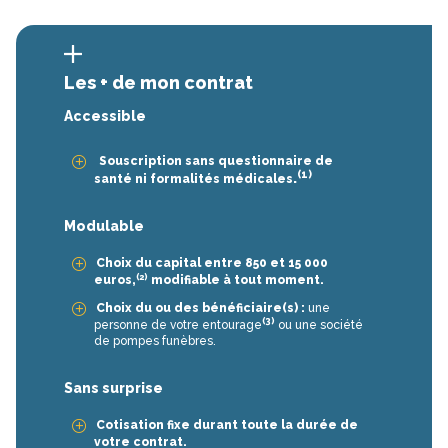
Les + de mon contrat
Accessible
Souscription sans questionnaire de
(1)
.
santé ni formalités médicales
Modulable
Choix du capital entre 850 et 15 000
(2)
euros,
modifiable à tout moment.
Choix du ou des bénéficiaire(s) :
une
(3)
personne de votre entourage
ou une société
de pompes funèbres.
Sans surprise
Cotisation fixe durant toute la durée de
votre contrat.