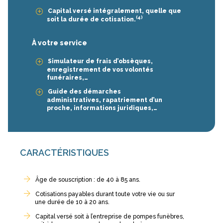
Capital versé intégralement, quelle que
(4)
soit la durée de cotisation.
À votre service
Simulateur de frais d’obsèques,
enregistrement de vos volontés
funéraires,…
Guide des démarches
administratives, rapatriement d’un
proche, informations juridiques,…
CARACTÉRISTIQUES
Âge de souscription : de 40 à 85 ans.
Cotisations payables durant toute votre vie ou sur
une durée de 10 à 20 ans.
Capital versé soit à l’entreprise de pompes funèbres,