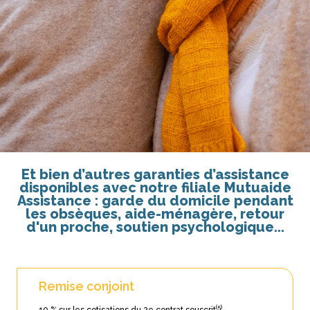
Et bien d’autres garanties d’assistance
disponibles avec notre filiale Mutuaide
Assistance : garde du domicile pendant
les obsèques, aide-ménagère, retour
d'un proche, soutien psychologique...
Remise conjoint
(5)
10 % sur les cotisations du 2e contrat souscrit