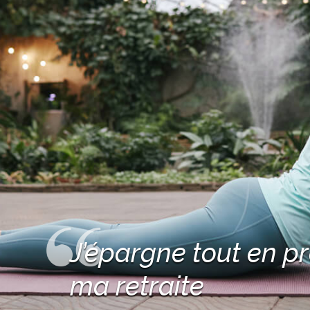
J’épargne tout en p
ma retraite