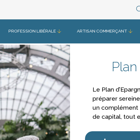
PROFESSION LIBÉRALE
ARTISAN COMMERÇANT
Plan
Le Plan d’Eparg
préparer sereine
un complément d
de capital, tout 