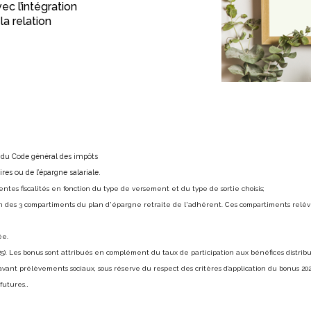
c l’intégration
la relation
ies du Code général des impôts
s ou de l’épargne salariale.
rentes fiscalités en fonction du type de versement et du type de sortie choisis;
n des 3 compartiments du plan d'épargne retraite de l'adhérent. Ces compartiments relèven
ée.
5). Les bonus sont attribués en complément du taux de participation aux bénéfices distribu
avant prélèvements sociaux, sous réserve du respect des critères d’application du bonus 2
futures.
.