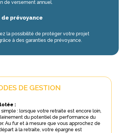
on de versement annuel.
s de prévoyance
z la possibilité de protéger votre projet
 grâce à des garanties de prévoyance.
ODES DE GESTION
lotée :
 simple : lorsque votre retraite est encore loin,
pleinement du potentiel de performance du
er. Au fur et à mesure que vous approchez de
épart à la retraite, votre épargne est