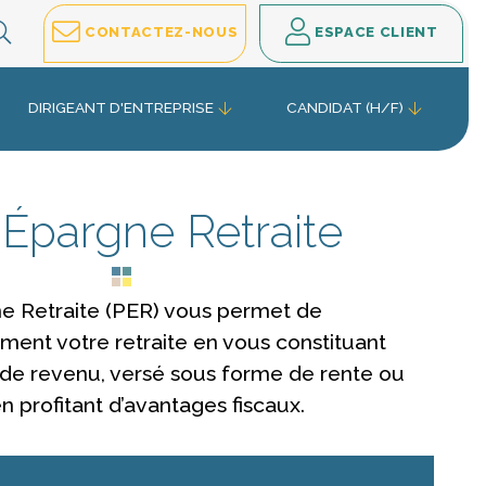
EFFECTUEZ VOTRE RECHERCHE
CONTACTEZ-NOUS
ESPACE CLIENT
DIRIGEANT D'ENTREPRISE
CANDIDAT (H/F)
 Épargne Retraite
ne Retraite (PER) vous permet de
ment votre retraite en vous constituant
e revenu, versé sous forme de rente ou
en profitant d’avantages fiscaux.