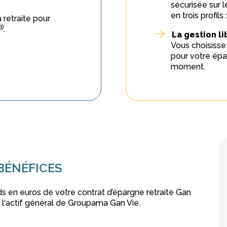
sécurisée sur l
en trois profil
 retraite pour
3)
.
La gestion li
Vous choisiss
pour votre épa
moment.
 BÉNÉFICES
s en euros de votre contrat d’épargne retraite Gan
s l'actif général de Groupama Gan Vie.