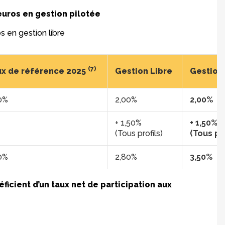
euros en gestion pilotée
s en gestion libre
(7)
x de référence 2025
Gestion Libre
Gestion 
0%
2,00%
2,00%
+ 1,50%
+ 1,50%
(Tous profils)
(Tous pro
0%
2,80%
3,50%
icient d’un taux net de participation aux