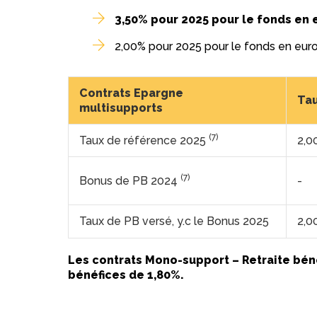
3,50% pour 2025 pour le fonds en 
2,00% pour 2025 pour le fonds en euro
Contrats Epargne
Tau
multisupports
(7)
Taux de référence 2025
2,0
(7)
Bonus de PB 2024
-
Taux de PB versé, y.c le Bonus 2025
2,0
Les contrats Mono-support – Retraite bénéf
bénéfices de 1,80%.