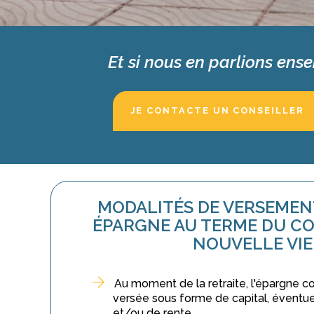
Et si nous en parlions ens
JE CONTACTE UN CONSEILLER
MODALITÉS DE VERSEMEN
ÉPARGNE AU TERME DU C
NOUVELLE VIE
Au moment de la retraite, l'épargne c
versée sous forme de capital, éventu
et/ou de rente.