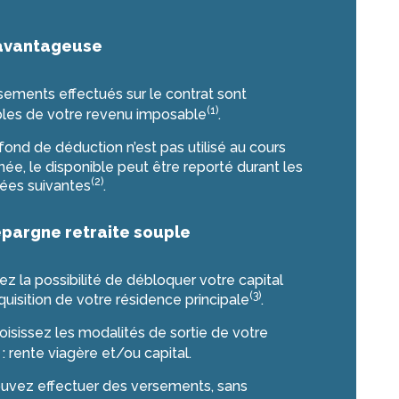
 avantageuse
sements effectués sur le contrat sont
(1)
les de votre revenu imposable
.
afond de déduction n’est pas utilisé au cours
née, le disponible peut être reporté durant les
(2)
nées suivantes
.
épargne retraite souple
z la possibilité de débloquer votre capital
(3)
cquisition de votre résidence principale
.
isissez les modalités de sortie de votre
: rente viagère et/ou capital.
uvez effectuer des versements, sans