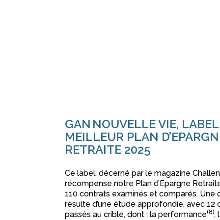
GAN NOUVELLE VIE, LABEL
MEILLEUR PLAN D’EPARGN
RETRAITE 2025
Ce label, décerné par le magazine Challe
récompense notre Plan d’Epargne Retraite
110 contrats examinés et comparés. Une di
résulte d’une étude approfondie, avec 12 c
(8)
passés au crible, dont : la performance
, 