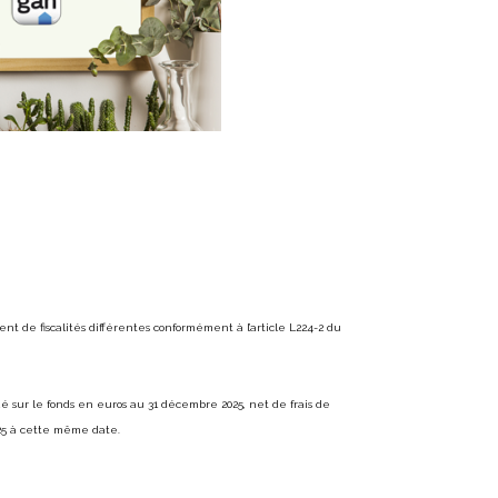
t de fiscalités différentes conformément à l’article L224-2 du
é sur le fonds en euros au 31 décembre 2025, net de frais de
025 à cette même date.