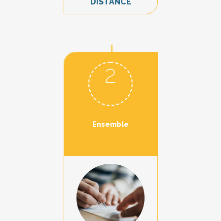
DISTANCE
2
Ensemble