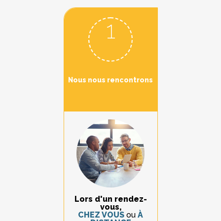
1
Nous nous rencontrons
Lors d'un rendez-
vous,
CHEZ VOUS
ou
À