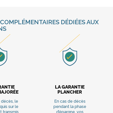
 COMPLÉMENTAIRES DÉDIÉES AUX
NS
RANTIE
LA GARANTIE
MAJORÉE
PLANCHER
 décès, le
En cas de décès
quis sur le
pendant la phase
t transmis
d’épargne, vos