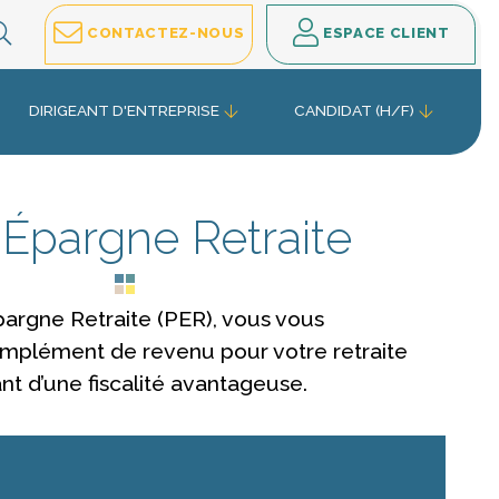
EFFECTUEZ VOTRE RECHERCHE
CONTACTEZ-NOUS
ESPACE CLIENT
DIRIGEANT D'ENTREPRISE
CANDIDAT (H/F)
 Épargne Retraite
pargne Retraite (PER), vous vous
omplément de revenu pour votre retraite
nt d’une fiscalité avantageuse.