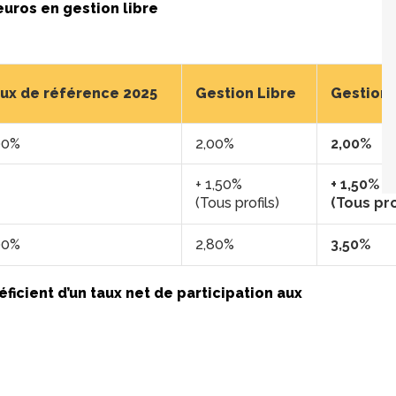
euros en gestion libre
ux de référence 2025
Gestion Libre
Gestion 
00%
2,00%
2,00%
+ 1,50%
+ 1,50%
(Tous profils)
(Tous pro
00%
2,80%
3,50%
icient d’un taux net de participation aux