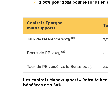
2,00% pour 2025 pour le fonds en 
Contrats Epargne
Ta
multisupports
(8)
Taux de référence 2025
2,
(8)
Bonus de PB 2025
-
Taux de PB versé, y.c le Bonus 2025
2,
Les contrats Mono-support – Retraite bénéf
bénéfices de 1,80%.