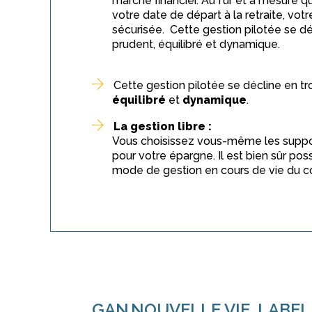
marché financier. Au fur et à mesure 
votre date de départ à la retraite, vot
sécurisée. Cette gestion pilotée se décl
prudent, équilibré et dynamique.
Cette gestion pilotée se décline en troi
équilibré
et
dynamique
.
La gestion libre :
Vous choisissez vous-même les suppo
pour votre épargne. Il est bien sûr pos
mode de gestion en cours de vie du co
GAN NOUVELLE VIE, LABEL