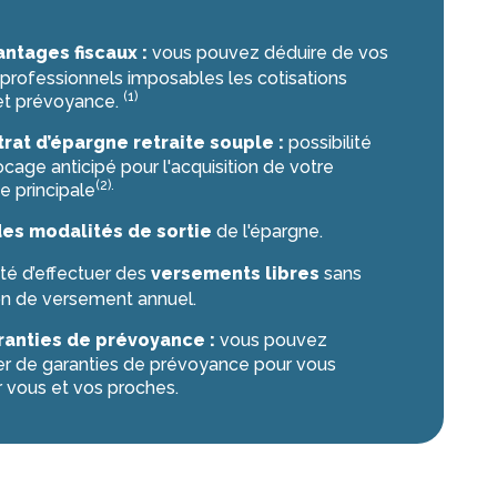
ntages fiscaux :
vous pouvez déduire de vos
professionnels imposables les cotisations
(1)
 et prévoyance.
rat d’épargne retraite souple :
possibilité
cage anticipé pour l'acquisition de votre
(2).
e principale
des modalités de sortie
de l'épargne.
ité d’effectuer des
versements libres
sans
on de versement annuel.
ranties de prévoyance :
vous pouvez
er de garanties de prévoyance pour vous
 vous et vos proches.