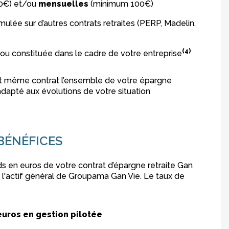
0€) et/ou
mensuelles
(minimum 100€)
ulée sur d’autres contrats retraites (PERP, Madelin,
(4)
 ou constituée dans le cadre de votre entreprise
 et même contrat l’ensemble de votre épargne
x adapté aux évolutions de votre situation
 BÉNÉFICES
s en euros de votre contrat d’épargne retraite Gan
s l'actif général de Groupama Gan Vie. Le taux de
euros en gestion pilotée