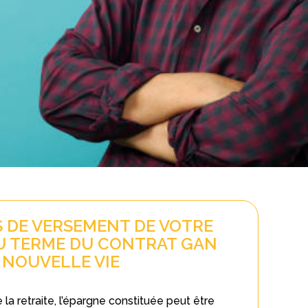
 DE VERSEMENT DE VOTRE
U TERME DU CONTRAT GAN
NOUVELLE VIE
a retraite, l’épargne constituée peut être