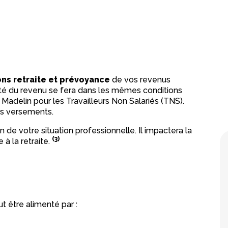
ons retraite et prévoyance
de vos revenus
lité du revenu se fera dans les mêmes conditions
e Madelin pour les Travailleurs Non Salariés (TNS).
os versements.
n de votre situation professionnelle. Il impactera la
(3)
 à la retraite.
t être alimenté par :