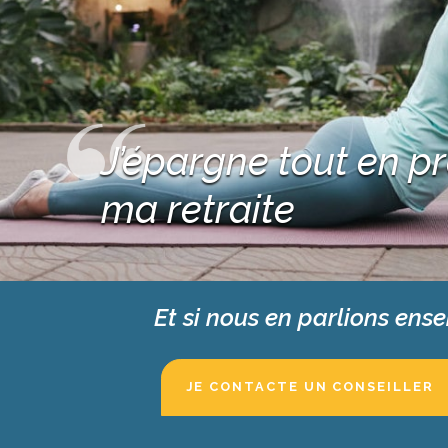
J’épargne tout en p
ma retraite
Et si nous en parlions ens
JE CONTACTE UN CONSEILLER