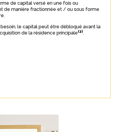
rme de capital versé en une fois ou
t de manière fractionnée et / ou sous forme
re.
 besoin, le capital peut être débloqué avant la
(2)
’acquisition de la résidence principale
.