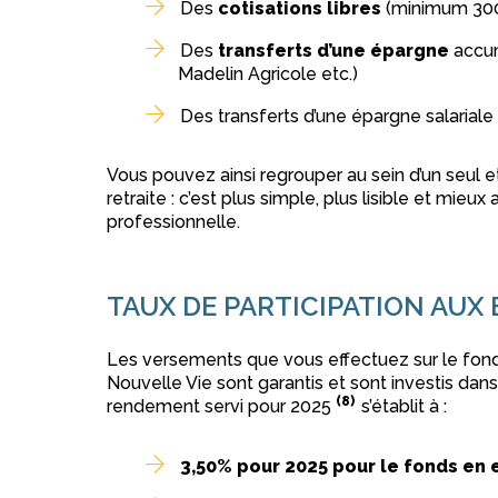
Des
cotisations libres
(minimum 30
Des
transferts d’une épargne
accum
Madelin Agricole etc.)
Des transferts d’une épargne salariale
Vous pouvez ainsi regrouper au sein d’un seul
retraite : c’est plus simple, plus lisible et mieu
professionnelle.
TAUX DE PARTICIPATION AUX
Les versements que vous effectuez sur le fond
Nouvelle Vie sont garantis et sont investis dan
(8)
rendement servi pour 2025
s’établit à :
3,50% pour 2025 pour le fonds en 