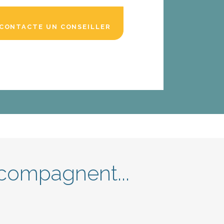
CONTACTE UN CONSEILLER
compagnent...