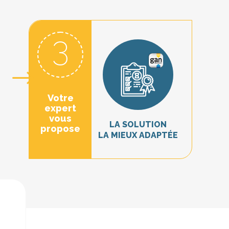
3
Votre
expert
vous
LA SOLUTION
propose
LA MIEUX ADAPTÉE