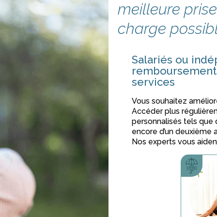
meilleure pris
charge possib
Salariés ou indé
remboursements 
services
Vous souhaitez amélior
Accéder plus régulière
personnalisés tels que 
encore d’un deuxième a
Nos experts vous aident