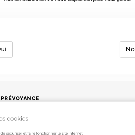
ui
No
 PRÉVOYANCE
Qui sommes-nous ?
vos cookies
Nos actualités
Joind
e sécuriser et faire fonctionner le site internet,