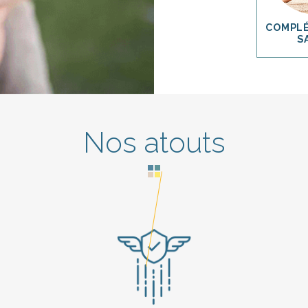
COMPL
S
Nos atouts