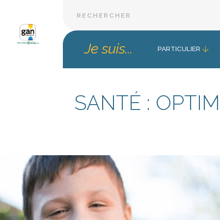
Je suis...
PARTICULIER
SANTÉ : OPT