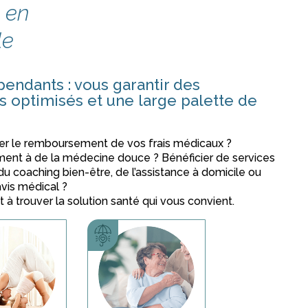
e en
le
pendants : vous garantir des
optimisés et une large palette de
er le remboursement de vos frais médicaux ?
ment à de la médecine douce ? Bénéficier de services
du coaching bien-être, de l’assistance à domicile ou
vis médical ?
 à trouver la solution santé qui vous convient.