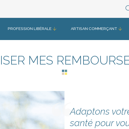
PROFESSION LIBÉRALE
ARTISAN COMMERÇANT
IMISER MES REMBOURS
Adaptons votr
santé pour vou