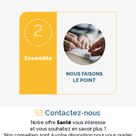
2
Ensemble
NOUS FAISONS
LE POINT
Contactez-nous
Notre offre
Santé
vous intéresse
et vous souhaitez en savoir plus ?
Nos conseillers sont à votre disposition pour vous guider.