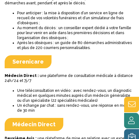
démarches avant, pendant et après le décès.
Pour anticiper : la mise à disposition d’un service en ligne de
recueil de vos volontés funéraires et d’un simulateur de frais
d’obsèques ;
Au moment du décès : un conseiller expert dédié à votre famille
pour leur venir en aide dans les premières décisions et dans
l’organisation des obsèques ;
Après les obsèques : un guide de 80 démarches administratives
et plus de 220 courriers personnalisables.
Serenicare
Médecin Direct :
une plateforme de consultation médicale à distance
24h/24 et 7j/7
Une téléconsultation en vidéo : avec rendez-vous, un diagnostic
médical en quelques minutes auprès d’un médecin généraliste
ou d’un spécialiste (22 spécialités médicales)
Un échange par chat : sans rendez-vous, une réponse en moins
de 30 min
Médecin Direct
Deuxième Avis :
une plateforme de mise en relation avec un expert de