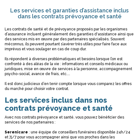
Les services et garanties d’assistance inclus
dans les contrats prévoyance et santé
Les contrats de santé et de prévoyance proposés par les organismes
d’assurance incluent généralement des garanties d'assistance ainsi que
des services mis en œuvre par des partenaires spécialisés. Souvent
méconnus, ils peuvent pourtant s’avérer très utiles pour faire face aux
imprévus et vous soulager en cas de coup dur.
Ils répondent à diverses problématiques et besoins lorsque l’on est
confronté à des aléas de la vie : informations et conseils médicaux ou
juridiques, mise en œuvre de services à la personne, accompagnement
psycho-social, avance de frais, etc....
Il est donc judicieux d’en tenir compte lorsque vous comparez les offres
du marché pour choisir votre contrat.
Les services inclus dans nos
contrats prévoyance et santé
Avec nos contrats prévoyance et santé, vous pouvez bénéficier des
services de nos partenaires :
Serenicare
: une équipe de conseillers funéraires disponible 24h/24
et 7j/7 pour vous accompagner ainsi que vos proches dans les