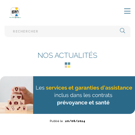
EFFE
NOS ACTUALITÉS
Publié le :
20/06/2024