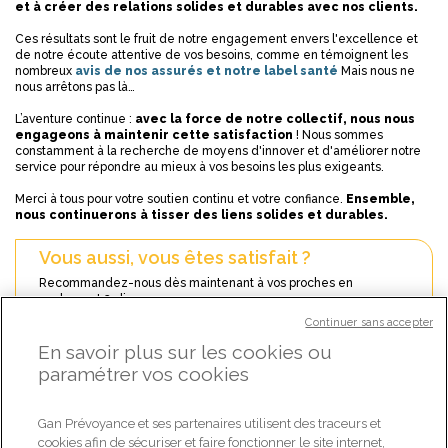
et à créer des relations solides et durables avec nos clients.
Ces résultats sont le fruit de notre engagement envers l'excellence et
de notre écoute attentive de vos besoins, comme en témoignent les
nombreux
avis de nos assurés et notre label santé
Mais nous ne
nous arrêtons pas là…
L’aventure continue :
avec la force de notre collectif, nous nous
engageons à maintenir cette satisfaction
! Nous sommes
constamment à la recherche de moyens d'innover et d'améliorer notre
service pour répondre au mieux à vos besoins les plus exigeants.
Merci à tous pour votre soutien continu et votre confiance.
Ensemble,
nous continuerons à tisser des liens solides et durables.
Vous aussi, vous êtes satisfait ?
Recommandez-nous dès maintenant à vos proches en
seulement 3 clics
Continuer sans accepter
JE RECOMMANDE
En savoir plus sur les cookies ou
paramétrer vos cookies
+
TOUTES LES ACTUALITÉS
Gan Prévoyance et ses partenaires utilisent des traceurs et
cookies afin de sécuriser et faire fonctionner le site internet,