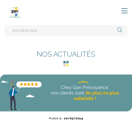
EFFE
NOS ACTUALITÉS
Publié le :
20/03/2024