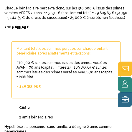
Chaque bénéficiaire percevra donc, sur les 350 000 € issus des primes
versées APRES 70 ans : 115 250 € (abattement total) + 29 605,65 € (34 750
– 5 144,35 € de droits de succession) + 25 000 € (intérêts non fiscalisés)
= 169 855,65 €
Montant total des sommes perçues par chaque enfant
bénéficiaire après abattements et taxations :
270 500 € sur les sommes issues des primes versées
AVANT 70 ans (capital + intérêts) + 169 855,65 € sur les
sommes issues des primes versées APRES 70 ans (capital
+ intérêts)
= 440 355,65 €
CAS 2
2 amis bénéficiaires
Hypothèse : la personne, sans famille, a désigné 2 amis comme
bénéficiaires