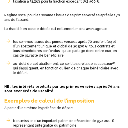
taxation à 31,25% pour la fraction excédant 852 500 €.
Régime fiscal pour les sommes issues des primes versées après les 70
ans de l’assuré.
La fiscalité en cas de décès est nettement moins avantageuse :
les sommes issues des primes versées après 70 ans font l’objet
d’un abattement unique et global de 30 500 €, tous contrats et
tous bénéficiaires confondus, qui se partage donc entre eux, en
cas de pluralité de bénéficiaire.
(2)
au-delà de cet abattement, ce sont les droits de succession
qui s’appliquent, en fonction du lien de chaque bénéficiaire avec
le défunt.
NB : les intérêts produits par les primes versées après 70 ans
sont exonérés de fiscalité.
Exemples de calcul de l’imposition
A partir d’une même hypothèse de départ :
transmission d’un important patrimoine financier de 950 000 €
représentant l’intégralité du patrimoine.