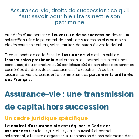
Assurance-vie, droits de succession : ce qu’il
faut savoir pour bien transmettre son
patrimoine
Au décès d’une personne, l’
ouverture de sa succession
devant un
(1)
notaire
entraîne le paiement de droits de succession plus ou moins
élevés pour ses héritiers, selon leur lien de parenté avec le défunt.
Face au poids de cette fiscalité, l’
assurance-vie
est un outil de
transmission patrimoniale
intéressant qui permet, sous certaines
conditions, de transmettre au(x) bénéficiaire(s) de son choix des sommes
exonérées de droits de succession (sauf exception). A ce titre,
l’assurance-vie est considérée comme l’un des
placements préférés
des Français.
Assurance-vie : une transmission
de capital hors succession
Un cadre juridique spécifique
Le contrat d’assurance-vie est régi par le Code des
assurances
(article L.131-1 et L132-1 et suivants) et permet,
notamment, à l’assuré d’organiser la transmission de son patrimoine dans