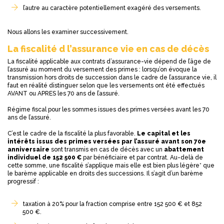
l’autre au caractère potentiellement exagéré des versements.
Nous allons les examiner successivement.
La fiscalité d l’assurance vie en cas de décès
La fiscalité applicable aux contrats d’assurance-vie dépend de l’âge de
l’assuré au moment du versement des primes : lorsqu’on évoque la
transmission hors droits de succession dans le cadre de l’assurance vie, il
faut en réalité distinguer selon que les versements ont été effectués
AVANT ou APRES les 70 ans de l’assuré.
Régime fiscal pour les sommes issues des primes versées avant les 70
ans de l’assuré.
C’est le cadre de la fiscalité la plus favorable.
Le capital et les
intérêts issus des primes versées par l’assuré avant son 70e
anniversaire
sont transmis en cas de décès avec un
abattement
individuel de 152 500 €
par bénéficiaire et par contrat. Au-delà de
cette somme, une fiscalité s’applique mais elle est bien plus légère* que
le barème applicable en droits des successions. Il s’agit d’un barème
progressif :
taxation à 20% pour la fraction comprise entre 152 500 € et 852
500 €.