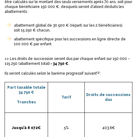
être calculés sur le montant des seuls versements après 70 ans, soit pour
chaque bénéficiaire 150 000 €, desquels seront d’abord déduits les
abattements :
abattement global de 30 500 € (réparti sur les 2 bénéficiaires),
soit 15 250 € chacun,
abattement spécifique pour les successions en ligne directe de
100 000 € par enfant.
>> Les droits de succession seront dus par chaque enfant sur 150 000 –
115 250 (abattement total) =
34 750 €
.
(3)
Ils seront calculés selon le barème progressif suivant
:
Part taxable totale
34 750 €
Droits de successions
Tarif
dus
Tranches
Jusqu’à 8 072€
5%
403,6€