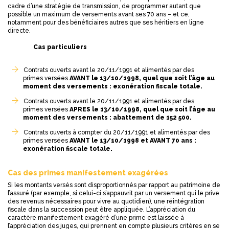
cadre d’une stratégie de transmission, de programmer autant que
possible un maximum de versements avant ses 70 ans – et ce,
notamment pour des bénéficiaires autres que ses héritiers en ligne
directe.
Cas particuliers
Contrats ouverts avant le 20/11/1991 et alimentés par des
primes versées
AVANT le 13/10/1998, quel que soit l’âge au
moment des versements : exonération fiscale totale.
Contrats ouverts avant le 20/11/1991 et alimentés par des
primes versées
APRES le 13/10/1998, quel que soit l’âge au
moment des versements : abattement de 152 500.
Contrats ouverts à compter du 20/11/1991 et alimentés par des
primes versées
AVANT le 13/10/1998 et AVANT 70 ans :
exonération fiscale totale.
Cas des primes manifestement exagérées
Si les montants versés sont disproportionnés par rapport au patrimoine de
l’assuré (par exemple, si celui-ci s’appauvrit par un versement qui le prive
des revenus nécessaires pour vivre au quotidien), une réintégration
fiscale dans la succession peut être appliquée. L’appréciation du
caractère manifestement exagéré d’une prime est laissée à
l’appréciation des juges, qui prennent en compte plusieurs critères en se