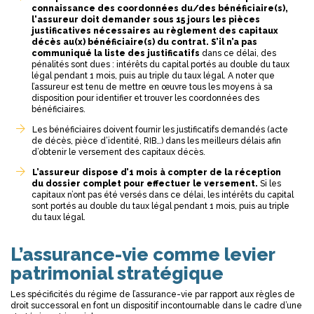
connaissance des coordonnées du/des bénéficiaire(s),
l'assureur doit demander sous 15 jours les pièces
justificatives nécessaires au règlement des capitaux
décès au(x) bénéficiaire(s) du contrat. S’il n’a pas
communiqué la liste des justificatifs
dans ce délai, des
pénalités sont dues : intérêts du capital portés au double du taux
légal pendant 1 mois, puis au triple du taux légal. A noter que
l’assureur est tenu de mettre en œuvre tous les moyens à sa
disposition pour identifier et trouver les coordonnées des
bénéficiaires.
Les bénéficiaires doivent fournir les justificatifs demandés (acte
de décès, pièce d’identité, RIB…) dans les meilleurs délais afin
d’obtenir le versement des capitaux décès.
L’assureur dispose d’1 mois à compter de la réception
du dossier complet pour effectuer le versement.
Si les
capitaux n’ont pas été versés dans ce délai, les intérêts du capital
sont portés au double du taux légal pendant 1 mois, puis au triple
du taux légal.
L’assurance-vie comme levier
patrimonial stratégique
Les spécificités du régime de l’assurance-vie par rapport aux règles de
droit successoral en font un dispositif incontournable dans le cadre d’une