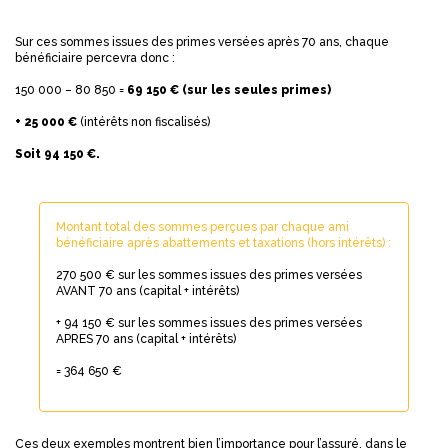
Sur ces sommes issues des primes versées après 70 ans, chaque
bénéficiaire percevra donc :
150 000 – 80 850 =
69 150 € (sur les seules primes)
+ 25 000 €
(intérêts non fiscalisés)
Soit 94 150 €.
Montant total des sommes perçues par chaque ami
bénéficiaire après abattements et taxations (hors intérêts) :
270 500 € sur les sommes issues des primes versées
AVANT 70 ans (capital + intérêts)
+ 94 150 € sur les sommes issues des primes versées
APRES 70 ans (capital + intérêts)
= 364 650 €
Ces deux exemples montrent bien l’importance pour l’assuré, dans le