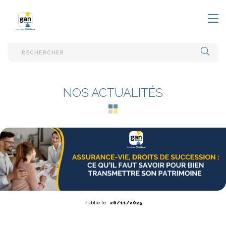
EFFE
NOS ACTUALITÉS
Publié le :
26/11/2025