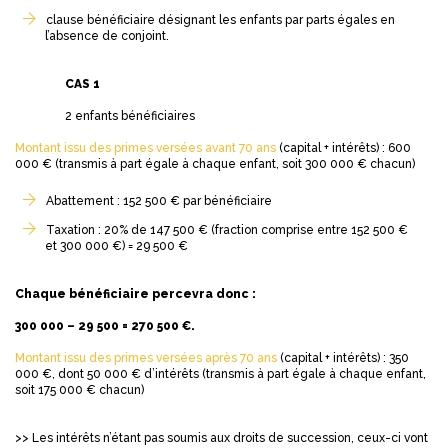
clause bénéficiaire désignant les enfants par parts égales en
l’absence de conjoint.
CAS 1
2 enfants bénéficiaires
Montant issu des primes versées
avant 70 ans
(capital + intérêts) : 600
000 € (transmis à part égale à chaque enfant, soit 300 000 € chacun)
Abattement : 152 500 € par bénéficiaire
Taxation : 20% de 147 500 € (fraction comprise entre 152 500 €
et 300 000 €) = 29 500 €
Chaque bénéficiaire percevra donc :
300 000 – 29 500 = 270 500 €.
Montant issu des primes versées après 70 ans
(capital + intérêts) : 350
000 €, dont 50 000 € d’intérêts (transmis à part égale à chaque enfant,
soit 175 000 € chacun)
>> Les intérêts n’étant pas soumis aux droits de succession, ceux-ci vont