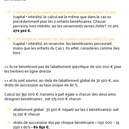
Concernant le montant issu des primes versées AVANT 70 ans
(capital + intérêts), le calcul est le même que dans le cas vu
précédemment pour les 2 enfants bénéficiaires. Chacun
percevra, hors intérêts, sur les versements versés AVANT 70 ans
270 500 €.
Concernant le montant issu des primes versées APRES 70 ans
(capital + intérêts), en revanche, les bénéficiaires percevront
moins que les enfants du Cas 1. En effet, considérés comme des
tiers :
>> ils ne bénéficient pas de l’abattement spécifique de 100 000 € pour
les héritiers en ligne directe.
>> et ils sont soumis, au-delà de l’abattement global de 30 500 €, aux
droits de succession au taux unique de 60 %.
Calcul sur 350 000 €, transmis à part égale à chacun des deux amis
désignés bénéficiaires , soit 175 000 € chacun :
abattement global : 30 500 € (réparti sur les 2 bénéficiaires), soit
15 250 € chacun
droits de succession dus par chaque bénéficiaire = (150 000 – 15
250) x 60% =
80 850 €.