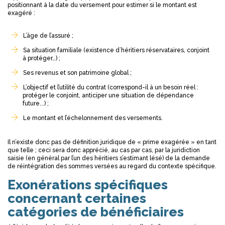
positionnant à la date du versement pour estimer si le montant est
exagéré :
L’âge de l’assuré ;
Sa situation familiale (existence d’héritiers réservataires, conjoint
à protéger…) ;
Ses revenus et son patrimoine global ;
L’objectif et l’utilité du contrat (correspond-il à un besoin réel :
protéger le conjoint, anticiper une situation de dépendance
future...) ;
Le montant et l’échelonnement des versements.
Il n’existe donc pas de définition juridique de « prime exagérée » en tant
que telle ; ceci sera donc apprécié, au cas par cas, par la juridiction
saisie (en général par l’un des héritiers s’estimant lésé) de la demande
de réintégration des sommes versées au regard du contexte spécifique.
Exonérations spécifiques
concernant certaines
catégories de bénéficiaires